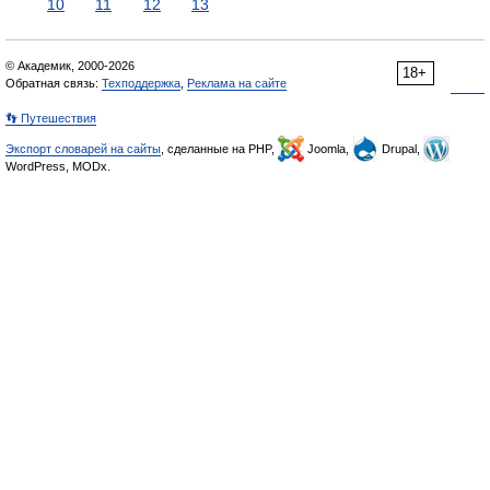
10
11
12
13
© Академик, 2000-2026
18+
Обратная связь:
Техподдержка
,
Реклама на сайте
👣 Путешествия
Экспорт словарей на сайты
, сделанные на PHP,
Joomla,
Drupal,
WordPress, MODx.