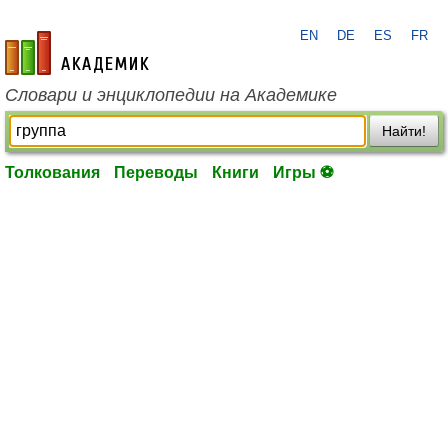
EN
DE
ES
FR
academic.ru
Словари и энциклопедии на Академике
Найти!
Толкования
Переводы
Книги
Игры ⚽